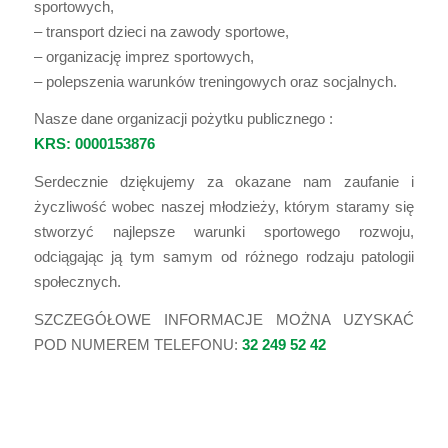
sportowych,
– transport dzieci na zawody sportowe,
– organizację imprez sportowych,
– polepszenia warunków treningowych oraz socjalnych.
Nasze dane organizacji pożytku publicznego :
KRS: 0000153876
Serdecznie dziękujemy za okazane nam zaufanie i
życzliwość wobec naszej młodzieży, którym staramy się
stworzyć najlepsze warunki sportowego rozwoju,
odciągając ją tym samym od różnego rodzaju patologii
społecznych.
SZCZEGÓŁOWE INFORMACJE MOŻNA UZYSKAĆ
POD NUMEREM TELEFONU:
32 249 52 42