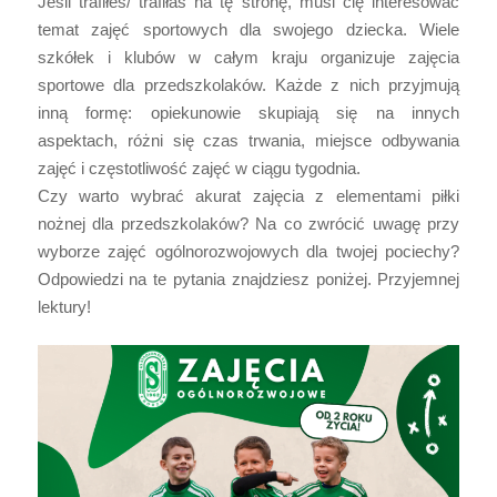
Jeśli trafiłeś/ trafiłaś na tę stronę, musi cię interesować
temat zajęć sportowych dla swojego dziecka. Wiele
szkółek i klubów w całym kraju organizuje zajęcia
sportowe dla przedszkolaków. Każde z nich przyjmują
inną formę: opiekunowie skupiają się na innych
aspektach, różni się czas trwania, miejsce odbywania
zajęć i częstotliwość zajęć w ciągu tygodnia.
Czy warto wybrać akurat zajęcia z elementami piłki
nożnej dla przedszkolaków? Na co zwrócić uwagę przy
wyborze zajęć ogólnorozwojowych dla twojej pociechy?
Odpowiedzi na te pytania znajdziesz poniżej. Przyjemnej
lektury!