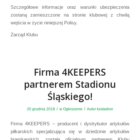
Szczegółowe informacje oraz warunki ubezpieczenia
zostaną zamieszczone na stronie klubowej z chwilą
wejścia w życie niniejszej Polisy.
Zarząd Klubu
Firma 4KEEPERS
partnerem Stadionu
Śląskiego!
/
/
20 grudnia 2018
w
Ogłoszenie
Autor
ksstadion
Firma 4KEEPERS – producent i dystrybutor artykułów
piłkarskich specjalizująca się w dziedzinie artykułów
bramkarskich, została oficjalnym partnerem Klubu