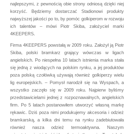
najlepszymi, z pewnością obie strony odniosą dzięki niej
korzyść. Będziemy dostarczać Stadionowi produkty
najwyższej jakości po to, by pomóc golkiperom w rozwoju
ich talentów – mówi Piotr Skiba, założyciel marki
4KEEPERS.
Firma 4KEEPERS powstałą w 2009 roku. Założył ją Piotr
Skiba, polski bramkarz grający wówczas w ligach
angielskich. Po niespełna 10 latach istnienia marka stała
się jedną z wiodących na polskim rynku, a jej produktów
poza polską czołówką używają również golkiperzy wielu
lig europejskich. – Pomysł narodził się na Wyspach, a
wszystko zaczęło się w 2009 roku. Najpierw byliśmy
przedstawicielami jednej z rozpoznawalnych, angielskich
firm. Po 5 latach postanowiłem utworzyć własną markę
rękawic. Dziś poza nimi produkujemy akcesoria i odzież
bramkarską, a kilka dni temu na rynku zadebiutowała
również nasza odzież termoaktywna. Naszym