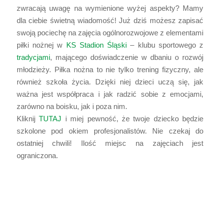
zwracają uwagę na wymienione wyżej aspekty? Mamy
dla ciebie świetną wiadomość! Już dziś możesz zapisać
swoją pociechę na zajęcia ogólnorozwojowe z elementami
piłki nożnej w
KS Stadion Śląski
– klubu sportowego z
tradycjami
, mającego doświadczenie w dbaniu o rozwój
młodzieży. Piłka nożna to nie tylko trening fizyczny, ale
również szkoła życia. Dzięki niej dzieci uczą się, jak
ważna jest współpraca i jak radzić sobie z emocjami,
zarówno na boisku, jak i poza nim.
Kliknij
TUTAJ
i miej pewność, że twoje dziecko będzie
szkolone pod okiem profesjonalistów. Nie czekaj do
ostatniej chwili! Ilość miejsc na zajęciach jest
ograniczona.