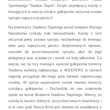
Sportowego “Stadion Śląski”. Dzięki współpracy każdy z
trenujących w naszej szkółce golkiperów otrzymał zestaw
sprzętu najwyższej jakości!
Na bramkarzy Stadionu Śląskiego przed świętami Bożego
Narodzenia czekały miłe niespodzianki. Każdy z nich
otrzymał pełny zestaw sprzętu niezbędnego do treningu:
dwie pary najwyższej jakości dedykowanych rękawic,
saszetki do przechowywania sprzętu, płyn do jego
pielęgnacji oraz ocieplacze i worek na buty piłkarskie. Co
więcej, raz na trzy miesiące spośród golkiperów trenerzy
Stadionu wybiorą najlepszego, a 4KEEPERS w ramach
nagrody przygotuje dla niego parę rękawic najnowszego
modelu. W sprzęt wyposażeni zostali również trenerzy
szkolący golkiperów. – Dochodziły do nas znakomite
opinie na temat Akademii Stadionu Śląskiego. Wiemy, że
szkolą tu bardzo dobrych, przyszłościowych bramkarzy i
w to nam graj! Nasza firma jest otwarta na współpracę z