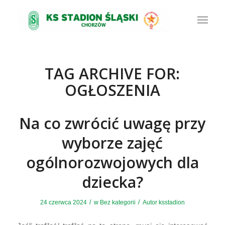
TAG ARCHIVE FOR:
OGŁOSZENIA
Na co zwrócić uwagę przy
wyborze zajęć
ogólnorozwojowych dla
dziecka?
/
/
24 czerwca 2024
w
Bez kategorii
Autor
ksstadion