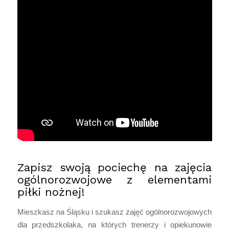
Zapisz swoją pociechę na zajęcia
ogólnorozwojowe z elementami
piłki nożnej!
Mieszkasz na Śląsku i szukasz zajęć ogólnorozwojowych
dla przedszkolaka, na których trenerzy i opiekunowie