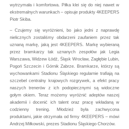
wytrzymała i komfortowa. Piłka klei się do niej nawet w
ekstremalnych warunkach – opisuje produkty 4KEEPERS
Piotr Skiba.
– Czujemy się wyróżnieni, bo jako jedni z naprawdę
nielicznych zostaliśmy obdarzeni zaufaniem przez tak
uznaną markę, jaką jest 4KEEPERS. Markę wybieraną
przez bramkarzy tak uznanych zespołów jak Legia
Warszawa, Widzew Łódź, Śląsk Wrocław, Zagłębie Lubin,
Pogoń Szczecin i Górnik Zabrze. Bramkarze, którzy są
wychowankami Stadionu Śląskiego regularnie trafiają na
szczebel centralny krajowych rozgrywek, a efekt pracy
naszych trenerów z ich podopiecznymi są widoczne
gołym okiem. Teraz możemy wyróżnić adeptów naszej
akademii i docenić ich talent oraz pracę wkładaną w
codzienny trening. Młodzież była zachwycona
produktami, jakie otrzymała od firmy 4KEEPERS – mówi
Andrzej Miłkowski, prezes Stadionu Śląskiego Chorzów.