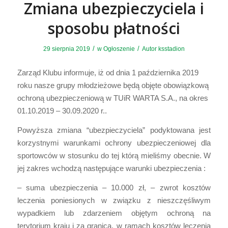
Zmiana ubezpieczyciela i
sposobu płatności
/
/
29 sierpnia 2019
w
Ogłoszenie
Autor
ksstadion
Zarząd Klubu informuje, iż od dnia 1 października 2019
roku nasze grupy młodzieżowe będą objęte obowiązkową
ochroną ubezpieczeniową w TUiR WARTA S.A., na okres
01.10.2019 – 30.09.2020 r..
Powyższa zmiana “ubezpieczyciela” podyktowana jest
korzystnymi warunkami ochrony ubezpieczeniowej dla
sportowców w stosunku do tej którą mieliśmy obecnie. W
jej zakres wchodzą następujące warunki ubezpieczenia :
– suma ubezpieczenia – 10.000 zł, – zwrot kosztów
leczenia poniesionych w związku z nieszczęśliwym
wypadkiem lub zdarzeniem objętym ochroną na
terytorium kraju i za granicą, w ramach kosztów leczenia