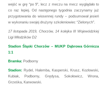
wejść w grę “po 9”, lecz z meczu na mecz wyglądało to
co raz lepiej. Od następnego tygodnia zaczynamy już
przygotowania do wiosennej rundy – podsumował jesień
w wykonaniu swojej drużyny szkoleniowiec “Zielonych”.
17 listopada 2019, Chorzów, 14 kolejka III Wojewódzkiej
Ligi Młodzików D2
Stadion Śląski Chorzów – MUKP Dąbrowa Górnicza
1:1
Bramka:
Podborny
Stadion:
Rydel, Halemba, Kasperski, Krusz, Kozłowski,
Kubiak, Podborny, Grędysa, Sokołowicz, Wrona,
Grześka, Karwowski.