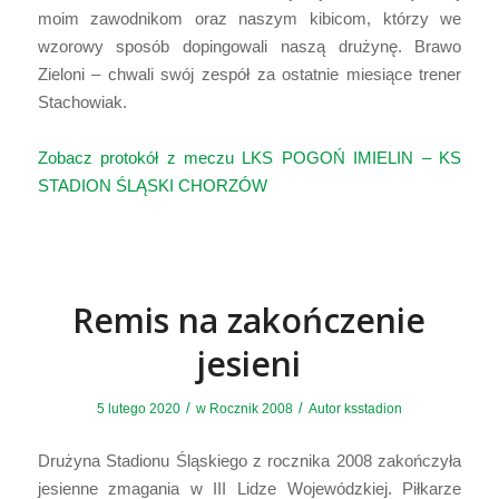
moim zawodnikom oraz naszym kibicom, którzy we
wzorowy sposób dopingowali naszą drużynę. Brawo
Zieloni – chwali swój zespół za ostatnie miesiące trener
Stachowiak.
Zobacz protokół z meczu LKS POGOŃ IMIELIN – KS
STADION ŚLĄSKI CHORZÓW
Remis na zakończenie
jesieni
/
/
5 lutego 2020
w
Rocznik 2008
Autor
ksstadion
Drużyna Stadionu Śląskiego z rocznika 2008 zakończyła
jesienne zmagania w III Lidze Wojewódzkiej. Piłkarze