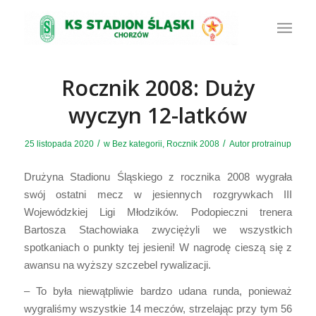
Rocznik 2008: Duży
wyczyn 12-latków
/
/
25 listopada 2020
w
Bez kategorii
,
Rocznik 2008
Autor
protrainup
Drużyna Stadionu Śląskiego z rocznika 2008 wygrała
swój ostatni mecz w jesiennych rozgrywkach III
Wojewódzkiej Ligi Młodzików. Podopieczni trenera
Bartosza Stachowiaka zwyciężyli we wszystkich
spotkaniach o punkty tej jesieni! W nagrodę cieszą się z
awansu na wyższy szczebel rywalizacji.
– To była niewątpliwie bardzo udana runda, ponieważ
wygraliśmy wszystkie 14 meczów, strzelając przy tym 56