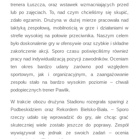
trenera Łuszcza, oraz wstawek wzmacniających przed
lub po zajęciach. To, nad czym chcieliśmy się skupić,
zdało egzamin. Drużyna w dużej mierze pracowała nad
taktyką zespołową, mobilnością w grze i działaniami w
strefie wysokiej na połowie przeciwnika. Naszym celem
było doskonalenie gry w ofensywie oraz szybkie i składne
zakończenie akcji. Sporo czasu poświęciliśmy również
pracy nad indywidualizacją pozycji zawodników. Oceniam
ten okres bardzo udany zarówno pod względem
sportowym, jak i organizacyjnym, a zaangażowanie
zespołu stało na bardzo wysokim poziomie – chwali
podopiecznych trener Pawlik.
W trakcie obozu drużyna Stadionu rozegrała sparingi z
Podbeskidziem oraz Rekordem Bielsko-Biała. – Sporo
rzeczy udało się wprowadzić do gry, ale chcąc grać
skuteczniej wiele zostało jeszcze do poprawy. Zespół
wywiązywał się jednak ze swoich zadań – ocenia