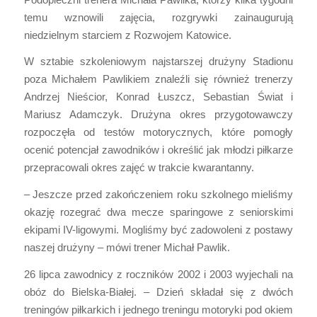
temu wznowili zajęcia, rozgrywki zainaugurują
niedzielnym starciem z Rozwojem Katowice.
W sztabie szkoleniowym najstarszej drużyny Stadionu
poza Michałem Pawlikiem znaleźli się również trenerzy
Andrzej Nieścior, Konrad Łuszcz, Sebastian Świat i
Mariusz Adamczyk. Drużyna okres przygotowawczy
rozpoczęła od testów motorycznych, które pomogły
ocenić potencjał zawodników i określić jak młodzi piłkarze
przepracowali okres zajęć w trakcie kwarantanny.
– Jeszcze przed zakończeniem roku szkolnego mieliśmy
okazję rozegrać dwa mecze sparingowe z seniorskimi
ekipami IV-ligowymi. Mogliśmy być zadowoleni z postawy
naszej drużyny – mówi trener Michał Pawlik.
26 lipca zawodnicy z roczników 2002 i 2003 wyjechali na
obóz do Bielska-Białej. – Dzień składał się z dwóch
treningów piłkarkich i jednego treningu motoryki pod okiem