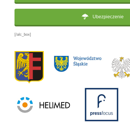
Ubezpieczenie
[/alc_box]