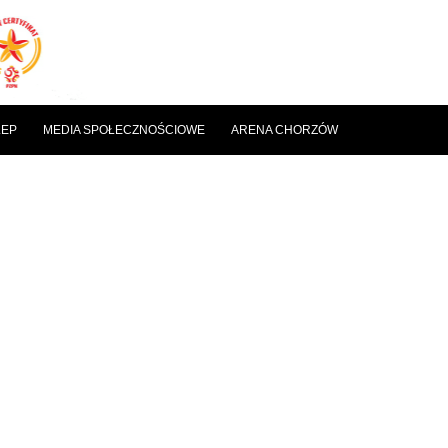
LEP
MEDIA SPOŁECZNOŚCIOWE
ARENA CHORZÓW