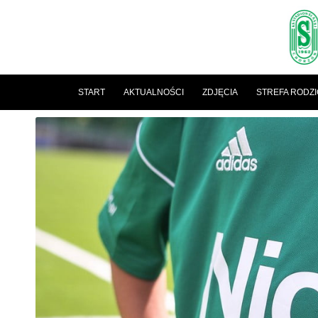
START
AKTUALNOŚCI
ZDJĘCIA
STREFA RODZ