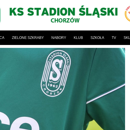
ICA
ZIELONE SZKRABY
NABORY
KLUB
SZKOŁA
TV
SK